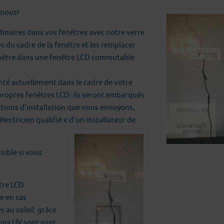
 nous!
dinaires dans vos fenêtres avec notre verre
 du cadre de la fenêtre et les remplacer
enêtre dans une fenêtre LCD commutable
onté actuellement dans le cadre de votre
 propres fenêtres LCD: ils seront embarqués
ctions d’installation que nous envoyons,
lectricien qualifié e d’un installateur de
sible si vous
tre LCD
e en cas
 au soleil: grâce
ayons UV sont sont