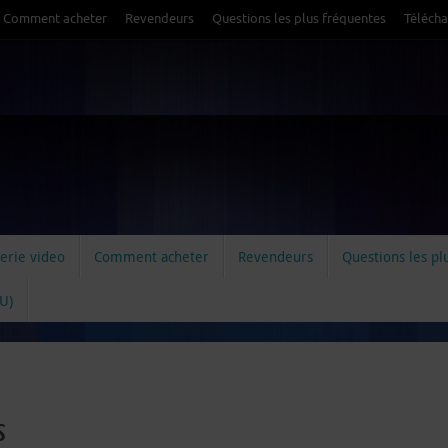
Comment acheter
Revendeurs
Questions les plus fréquentes
Téléch
erie video
Comment acheter
Revendeurs
Questions les pl
EU)
s