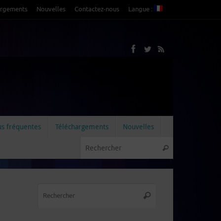
argements
Nouvelles
Contactez-nous
Langue :
us fréquentes
Téléchargements
Nouvelles
Recherche pou
Rechercher
Recherche
Rechercher
pour
: