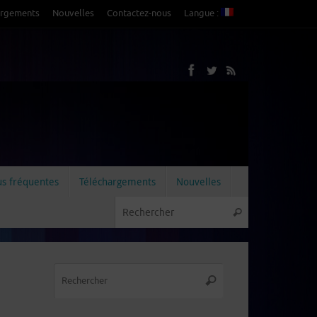
argements
Nouvelles
Contactez-nous
Langue :
us fréquentes
Téléchargements
Nouvelles
Recherche pou
Rechercher
Recherche
Rechercher
pour
: