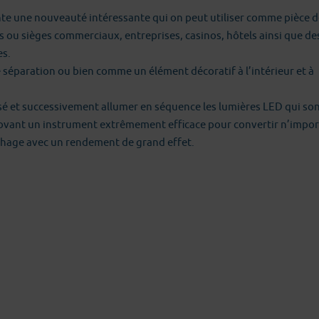
 une nouveauté intéressante qui on peut utiliser comme pièce d
s ou sièges commerciaux, entreprises, casinos, hôtels ainsi que de
es.
 séparation ou bien comme un élément décoratif à l’intérieur et à
sé et successivement allumer en séquence les lumières LED qui so
nnovant un instrument extrêmement efficace pour convertir n’impo
ichage avec un rendement de grand effet.