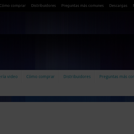
Cómo comprar
Distribuidores
Preguntas más comunes
Descargas
ría video
Cómo comprar
Distribuidores
Preguntas más c