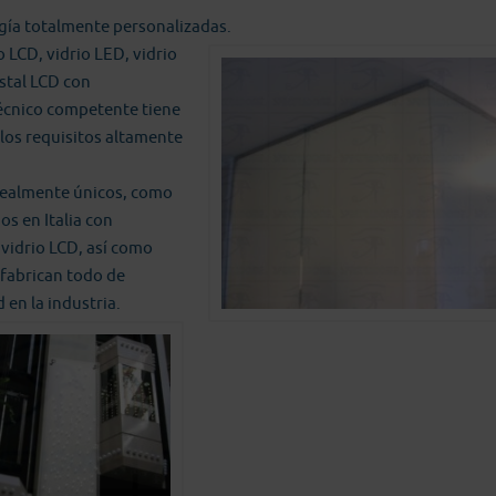
gía totalmente personalizadas.
o LCD, vidrio LED, vidrio
istal LCD con
técnico competente tiene
 los requisitos altamente
realmente únicos, como
os en Italia con
 vidrio LCD, así como
 fabrican todo de
 en la industria.