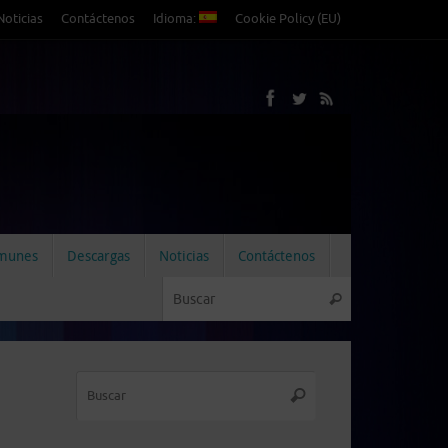
Noticias
Contáctenos
Idioma:
Cookie Policy (EU)
omunes
Descargas
Noticias
Contáctenos
Búsqueda par
Buscar
Búsqueda
Buscar
para: